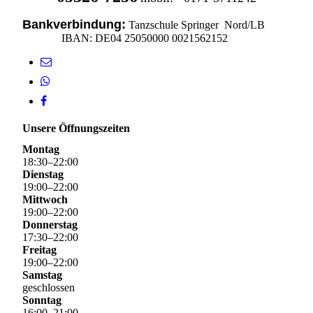
Bankverbindung:
Tanzschule Springer Nord/LB
IBAN: DE04 25050000 0021562152
Unsere Öffnungszeiten
Montag
18
:
30
–
22
:
00
Dienstag
19
:
00
–
22
:
00
Mittwoch
19
:
00
–
22
:
00
Donnerstag
17
:
30
–
22
:
00
Freitag
19
:
00
–
22
:
00
Samstag
geschlossen
Sonntag
16
:
00
–
21
:
00