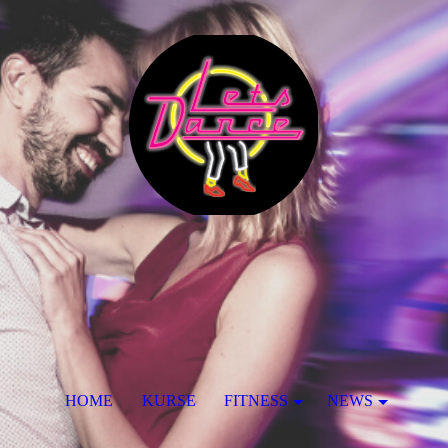
HOME
KURSE
FITNESS
NEWS